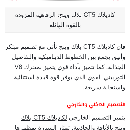
كاديلاك CT5 بلاك وينج: الرفاهية المزودة
بالقوة الهائلة
فإن كاديلاك CT5 بلاك وينج تأتي مع تصميم مبتكر
وأنيق يجمع بين الخطوط الديناميكية والتفاصيل
الجذابة. كما تتميز بأداء قوي يتميز بمحرك V6
التوربيني القوي الذي يوفر قوة قيادة استثنائية
واستجابة سريعة.
التصميم الداخلي والخارجي
يتميز التصميم الخارجي
لكاديلاك CT5 بلاك
وينج
بالأناقة والجاذبية. تمتاز السيارة بمظهرها