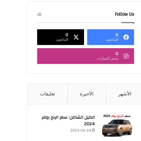
Follow Us
0
0
المتابعون
المتابعون
0
محبي السيارات
الأشهر
الأخيرة
تعليقات
الدليل الشامل: سعر الرنج روفر
2024
2024-04-24