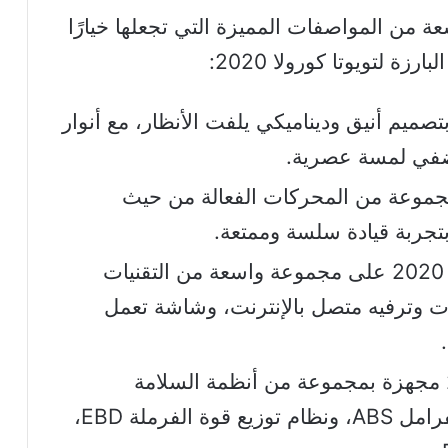
 من المواصفات المميزة التي تجعلها خيارًا
زة لتويوتا كورولا 2020:
تي كورولا 2020 بتصميم أنيق وديناميكي يلفت الأنظار، مع أنوار
ر كورولا 2020 مجموعة من المحركات الفعالة من حيث
بتجربة قيادة سلسة وممتعة.
تحتوي كورولا 2020 على مجموعة واسعة من التقنيات
ات وترفيه متصل بالإنترنت، وشاشة تعمل
تأتي كورولا 2020 مجهزة بمجموعة من أنظمة السلامة
المتطورة، مثل نظام مانع انغلاق الفرامل ABS، ونظام توزيع قوة الفرملة EBD،