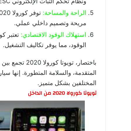
ونظام تحكم الثبات الإلكتروني ESC.
الراحة والمساحة:
مريحة وتصميم داخلي عملي.
استهلاك الوقود الاقتصادي:
الوقود، مما يوفر تكاليف التشغيل.
باختصار، تويوتا ك
المتقدمة، والسلامة المتطورة. إنها سيا
المختلفين بشكل متميز.
تويوتا كورولا 2020 من الداخل