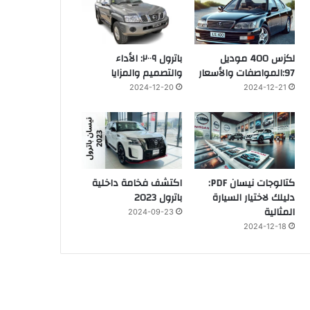
لكزس 400 موديل
باترول ٢٠٠٩: الأداء
97:المواصفات والأسعار
والتصميم والمزايا
2024-12-20
2024-12-21
كتالوجات نيسان PDF:
اكتشف فخامة داخلية
دليلك لاختيار السيارة
باترول 2023
المثالية
2024-09-23
2024-12-18