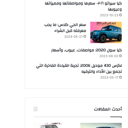
كيا سيراتو ٢٠١٦- سعرها ومواصفاتها ومميزاتها
وعيوبها
2023-10-23
سعر الجي كلاس: ما يجب
معرفته قبل الشراء
2024-05-21
كيا سول 2020: مواصفات، عيوب، وأسعار
2023-06-02
لكزس 430 موديل 2006: تجربة القيادة الفاخرة التي
تجمع بين الأداء والترفيه
2023-05-17
أحدث المقالات