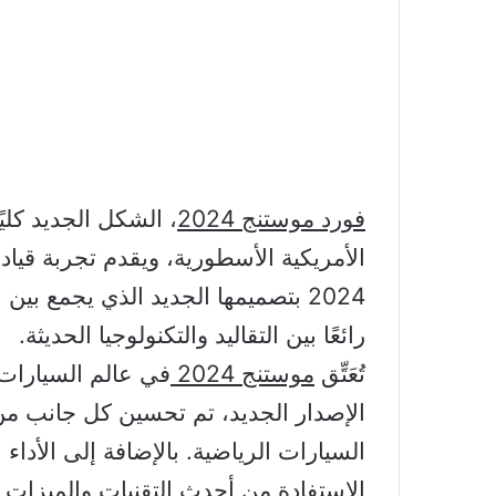
فورد موستنج 2024
، الشكل الجديد كلي
الأمريكية الأسطورية، ويقدم تجربة قياد
2024 بتصميمها الجديد الذي يجمع بين 
رائعًا بين التقاليد والتكنولوجيا الحديثة.
تُعَتِّق
موستنج 2024
في عالم السيارات ك
الإصدار الجديد، تم تحسين كل جانب من
الاستفادة من أحدث التقنيات والميزات الم