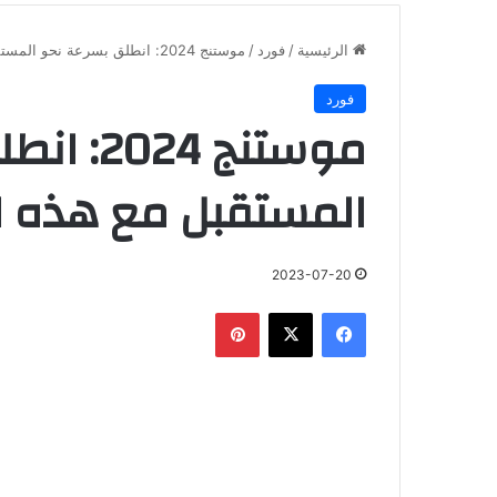
الرئيسية
/
فورد
/
موستنج 2024: انطلق بسرعة نحو المستقبل مع هذه الأيقونة الأمريكية
فورد
موستنج 4
المستقبل مع هذه ال
2023-07-20
فيسبوك
‫X
بينتيريست