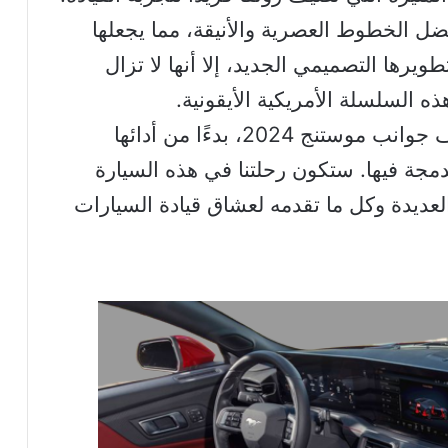
ب الأنظار بفضل الخطوط العصرية والأنيقة، مما يجعلها
يرها التصميمي الجديد، إلا أنها لا تزال
ذه السلسلة الأمريكية الأيقونية.
إن هذا المقال سيستكشف بعمق مختلف جوانب موستنج 2024، بدءًا من أدائها
مدمجة فيها. ستكون رحلتنا في هذه السيارة
العديدة وكل ما تقدمه لعشاق قيادة السيارات