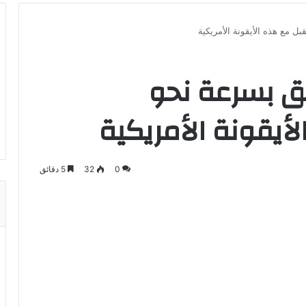
202: انطلق بسرعة نحو
أيقونة الأمريكية
0
32
5 دقائق