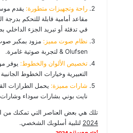
راحة وتجهيزات متطورة:
مقاعد أمامية قابلة للتحكم بدرجة ال
في تدفئة أو تبريد الجزء الداخلي ب
نظام صوت مميز:
& Olufsen لتجربة صوتية غامرة.
تخصيص الألوان والخطوط:
التعبيرية وخيارات الخطوط الجانبي
شارات مميزة:
يحمل الطرازات القي
نايت بوني بشارات سوداء وشارات ال
تلك هي بعض العناصر التي تمكنك من
2024
لتلبية أسلوبك الشخصي.