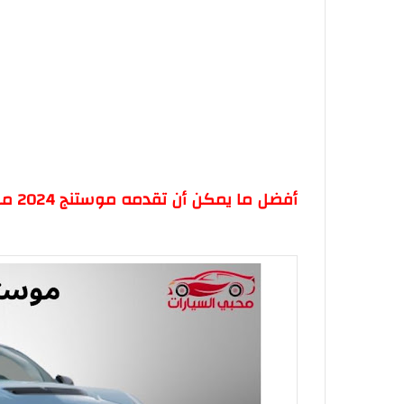
أفضل ما يمكن أن تقدمه موستنج 2024 من تجربة قيادة لا تُنسى