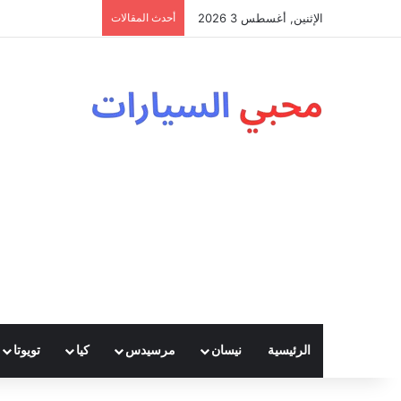
الإثنين, أغسطس 3 2026
أحدث المقالات
الرئيسية
نيسان
مرسيدس
كيا
تويوتا