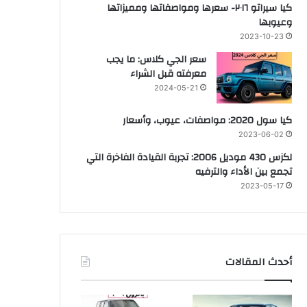
كيا سيراتو ٢٠١٦- سعرها ومواصفاتها ومميزاتها
وعيوبها
2023-10-23
سعر الجي كلاس: ما يجب
معرفته قبل الشراء
2024-05-21
كيا سول 2020: مواصفات، عيوب، وأسعار
2023-06-02
لكزس 430 موديل 2006: تجربة القيادة الفاخرة التي
تجمع بين الأداء والترفيه
2023-05-17
أحدث المقالات