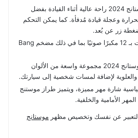
يقدم موستانج 2024 راحة عالية أثناء القيادة بفضل
حرارة وعجلة قيادة مُدفأة. كما يمكن التحكم
ضغطة زر عن بُعد.
مزود بمكبر صوت بـ 12 مكبرًا صوتيًا بما في ذلك مضخم Bang
يوفر موستانج 2024 مجموعة واسعة من الألوان
ة والعلوية لإضافة لمسات شخصية إلى سيارتك.
اسية شارة مهر مميزة، ويتميز طراز موستنج
مهر الأمامية والخلفية.
 التعبير عن نفسك وتخصيص مظهر
موستانج