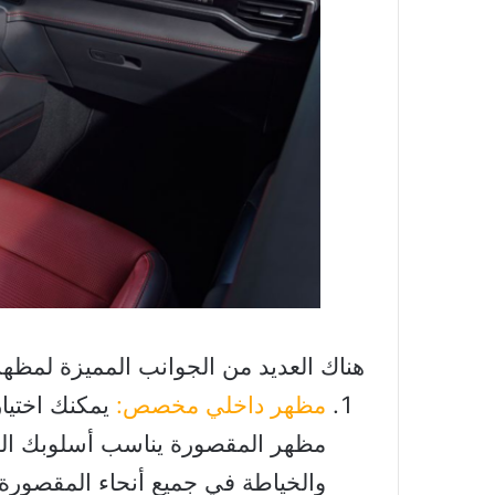
هناك العديد من الجوانب المميزة لمظه
مظهر داخلي مخصص:
يمكنك اختيار
مظهر المقصورة يناسب أسلوبك الش
والخياطة في جميع أنحاء المقصورة.