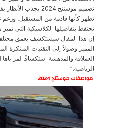
تصميم موستنج 2024 يجذ
تظهر كأنها قادمة من المستقبل. ورغم تطو
تحتفظ بتفاصيلها الكلاسيكية التي تميز ه
المميز وصولاً إلى التقنيات المبتكرة ال
العملاقة والمدهشة استكشافًا لمزاياها 
الرياضية.”
مواصفات موستنج 2024