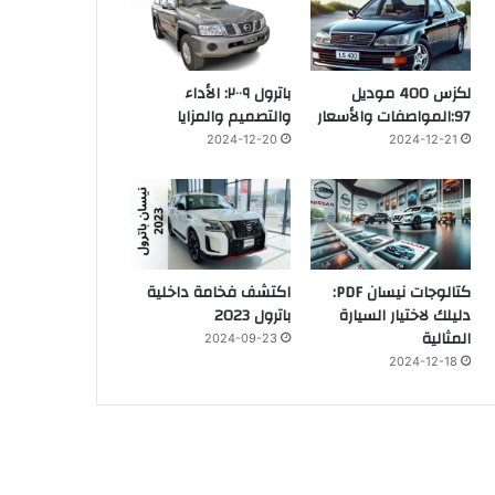
لكزس 400 موديل
باترول ٢٠٠٩: الأداء
97:المواصفات والأسعار
والتصميم والمزايا
2024-12-20
2024-12-21
كتالوجات نيسان PDF:
اكتشف فخامة داخلية
دليلك لاختيار السيارة
باترول 2023
المثالية
2024-09-23
2024-12-18