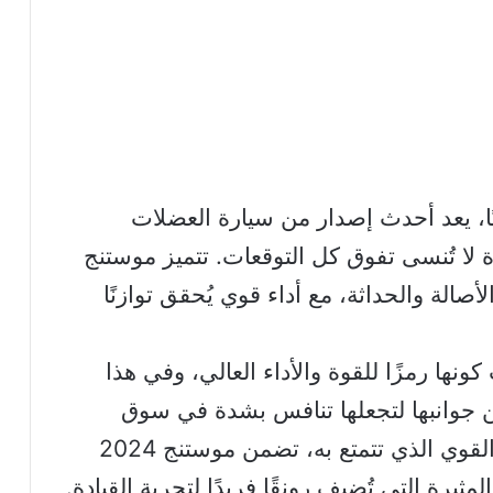
ًا، يعد أحدث إصدار من سيارة العضلات
ة لا تُنسى تفوق كل التوقعات. تتميز موستنج
الأصالة والحداثة، مع أداء قوي يُحقق توازنًا
ونها رمزًا للقوة والأداء العالي، وفي هذا
 جوانبها لتجعلها تنافس بشدة في سوق
السيارات الرياضية. بالإضافة إلى الأداء القوي الذي تتمتع به، تضمن موستنج 2024
ثيرة التي تُضيف رونقًا فريدًا لتجربة القيادة.